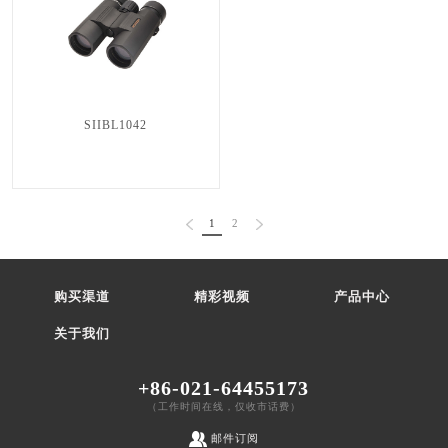
SIIBL1042
0
1
2
0
购买渠道
精彩视频
产品中心
关于我们
+86-021-64455173
（工作时间在线，仅收市话费）
邮件订阅