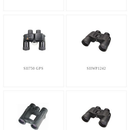
SII750 GPS
SIIWP1242